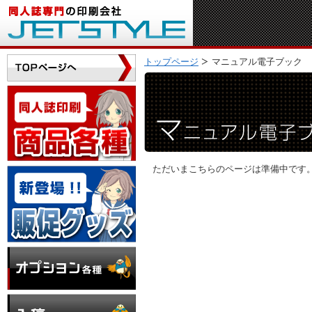
トップページ
マニュアル電子ブック
ただいまこちらのページは準備中です