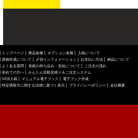
トップページ
商品各種
オプション各種
入稿について
原稿作成について
〆切インフォメーション
お支払い方法
納品について
よくある質問
表紙の持ち込み・支給について
ご注文の流れ
初めての方へ
かんたん自動見積り＆ご注文システム
WEB入稿
マニュアル電子ブック
電子ブック作成
特定商取引に関する法律に基づく表示
プライバシーポリシー
会社概要