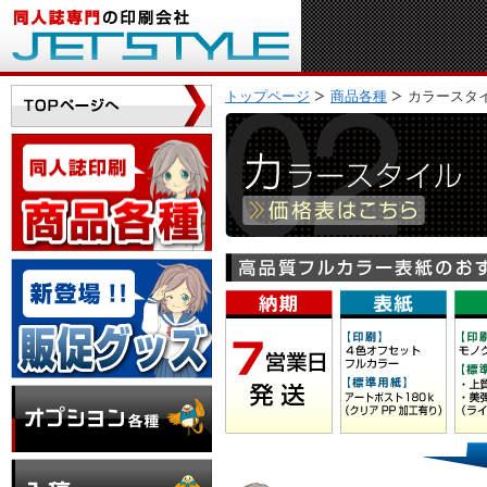
トップページ
商品各種
カラースタ