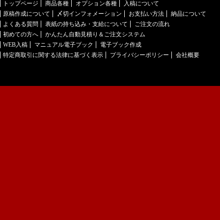
トップページ
商品各種
オプション各種
入稿について
原稿作成について
〆切インフォメーション
お支払い方法
納品について
よくある質問
表紙の持ち込み・支給について
ご注文の流れ
初めての方へ
かんたん自動見積り＆ご注文システム
WEB入稿
マニュアル電子ブック
電子ブック作成
特定商取引に関する法律に基づく表示
プライバシーポリシー
会社概要