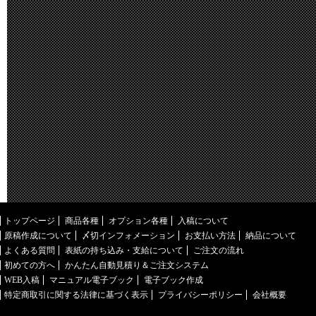
トップページ
商品各種
オプション各種
入稿について
原稿作成について
〆切インフォメーション
お支払い方法
納品について
よくある質問
表紙の持ち込み・支給について
ご注文の流れ
初めての方へ
かんたん自動見積り＆ご注文システム
WEB入稿
マニュアル電子ブック
電子ブック作成
特定商取引に関する法律に基づく表示
プライバシーポリシー
会社概要