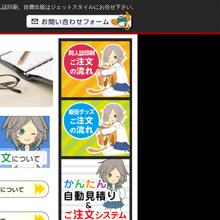
人誌印刷、自費出版はジェットスタイルにお任せ下さい。