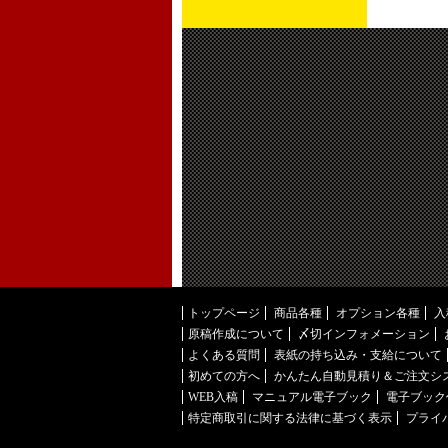
トップページ
商品各種
オプション各種
入
原稿作成について
〆切インフォメーション
よくある質問
表紙の持ち込み・支給について
初めての方へ
かんたん自動見積り＆ご注文シ
WEB入稿
マニュアル電子ブック
電子ブック
特定商取引に関する法律に基づく表示
プライ