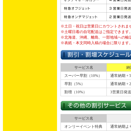
※土日・祝日は営業日にカウントされま
※土曜日着の自宅配送はご指定できます
※北海道、沖縄、離島、一部地域への輸
※表紙・本文同時入稿の場合に限ります
サービス名
納
スーパー早割（10%）
通常納期 + 
早割（5%）
通常納期 + 
割増（10%）
3営業日発
サービス名
オンリーイベント特典
通常納期よ