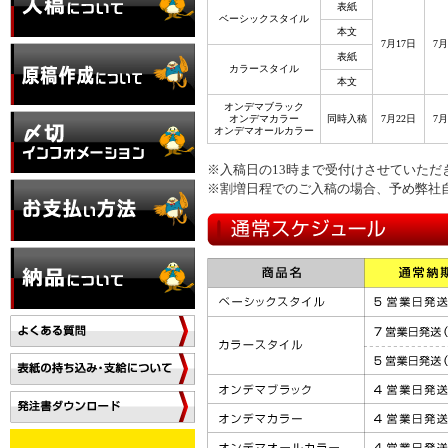
表紙
ベーシックスタイル
本文
7月17日
7月
表紙
カラースタイル
本文
オンデマブラック
オンデマカラー
同時入稿
7月22日
7月
オンデマオールカラー
※入稿日の13時まで受付けさせていただ
※割増日程でのご入稿の場合、予め弊社